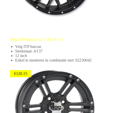
Velg ITP Hurcan 12×7 4/137 5+2
Velg ITP hurcan
Steekmaat: 4/137
12 inch
Enkel te monteren in combinatie met: 02230042
€
120.15