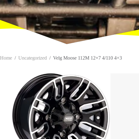
Home
/
Uncategorized
/
Velg Moose 112M 12×7 4/110 4+3