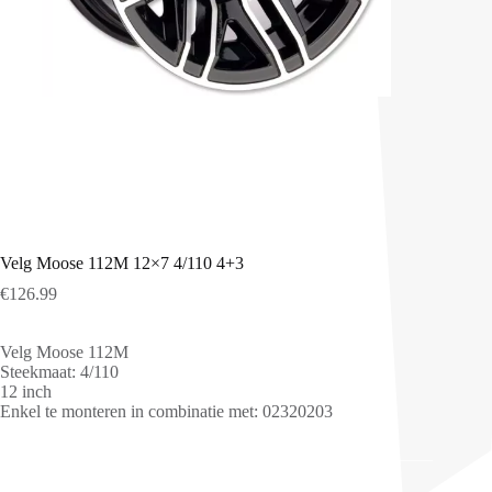
Velg Moose 112M 12×7 4/110 4+3
€
126.99
Velg Moose 112M
Steekmaat: 4/110
12 inch
Enkel te monteren in combinatie met: 02320203