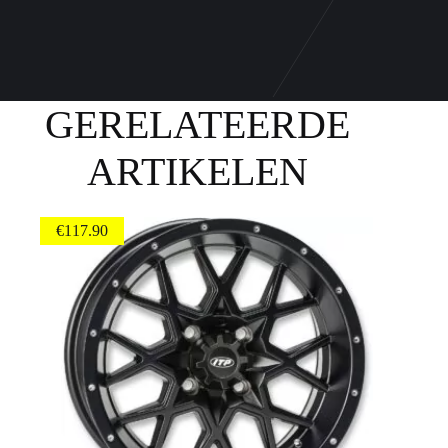
GERELATEERDE
ARTIKELEN
€
117.90