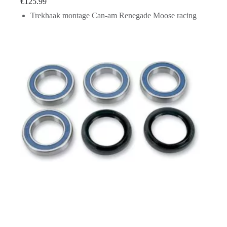
€
125.99
Trekhaak montage Can-am Renegade Moose racing