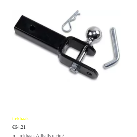
trekhaak
€
64.21
trekhaak Allballs racing