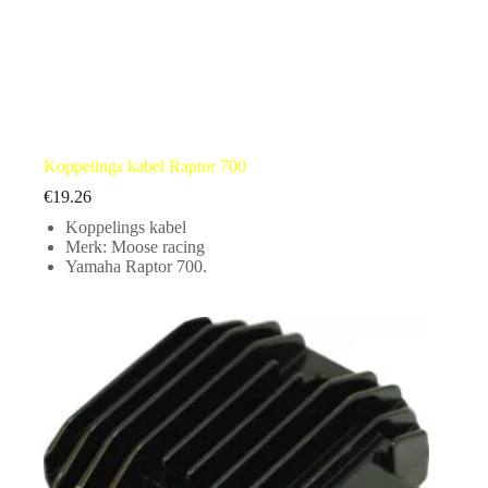
Koppelings kabel Raptor 700
€
19.26
Koppelings kabel
Merk: Moose racing
Yamaha Raptor 700.