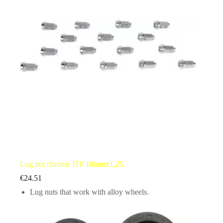
Lug nut chrome ITP 10mmx1,25
€
24.51
Lug nuts that work with alloy wheels.