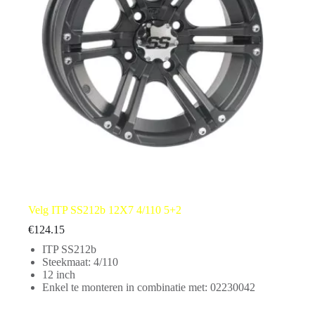
Velg ITP SS212b 12X7 4/110 5+2
€
124.15
ITP SS212b
Steekmaat: 4/110
12 inch
Enkel te monteren in combinatie met: 02230042