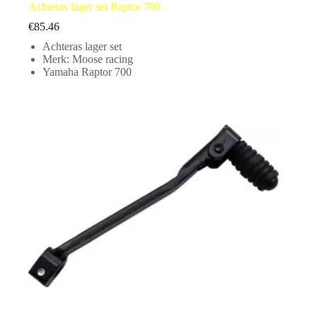
Achteras lager set Raptor 700
€
85.46
Achteras lager set
Merk: Moose racing
Yamaha Raptor 700