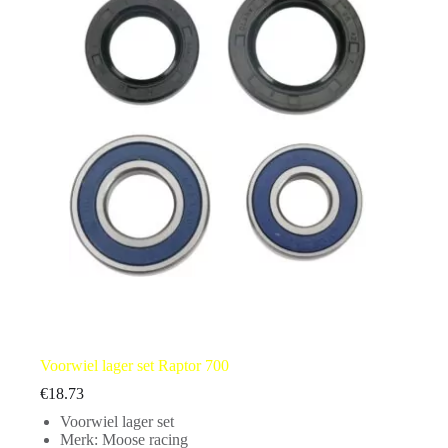
Voorwiel lager set Raptor 700
€
18.73
Voorwiel lager set
Merk: Moose racing