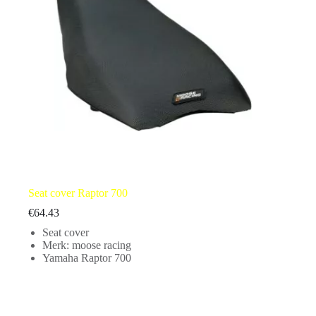
Seat cover Raptor 700
€
64.43
Seat cover
Merk: moose racing
Yamaha Raptor 700