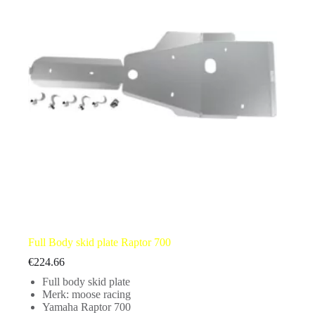
Full Body skid plate Raptor 700
€
224.66
Full body skid plate
Merk: moose racing
Yamaha Raptor 700