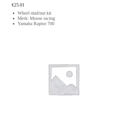
€
25.01
Wheel stud/nut kit
Merk: Moose racing
Yamaha Raptor 700