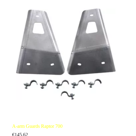
A-arm Guards Raptor 700
€
145.62