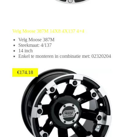
Velg Moose 387M 14X8 4X137 4+4
Velg Moose 387M
Steekmaat: 4/137
14 inch
Enkel te monteren in combinatie met: 02320204
€
174.18