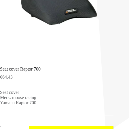
Seat cover Raptor 700
€
64.43
Seat cover
Merk: moose racing
Yamaha Raptor 700
Seat