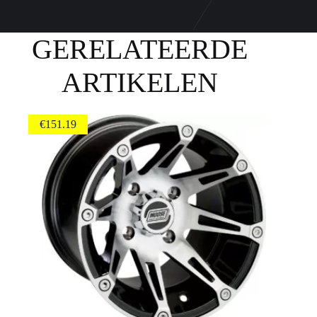
GERELATEERDE
ARTIKELEN
€
151.19