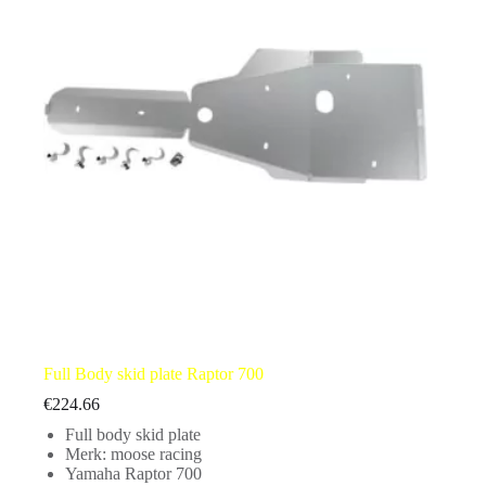
Full Body skid plate Raptor 700
€
224.66
Full body skid plate
Merk: moose racing
Yamaha Raptor 700