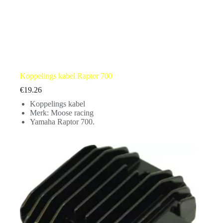
Koppelings kabel Raptor 700
€
19.26
Koppelings kabel
Merk: Moose racing
Yamaha Raptor 700.