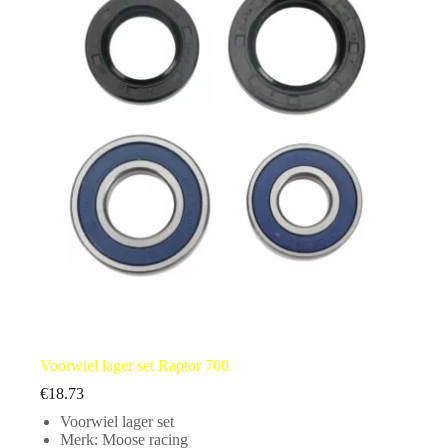
Voorwiel lager set Raptor 700
€
18.73
Voorwiel lager set
Merk: Moose racing