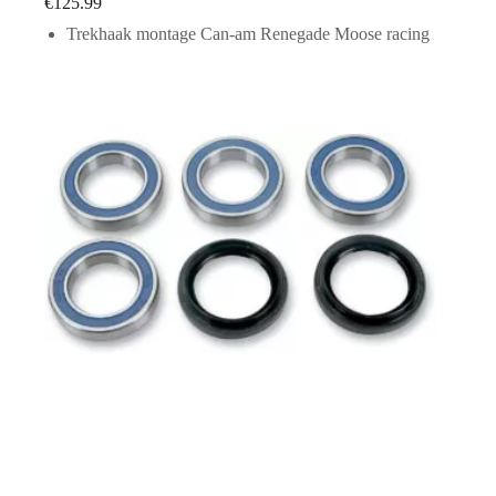
€
125.99
Trekhaak montage Can-am Renegade Moose racing