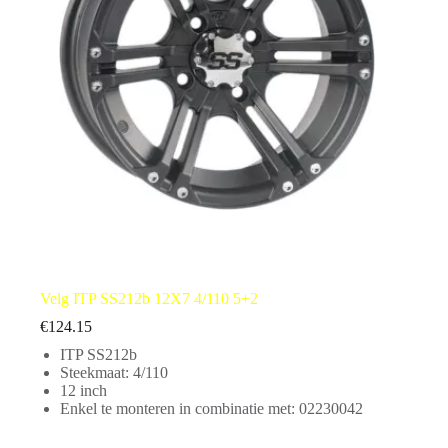
Velg ITP SS212b 12X7 4/110 5+2
€
124.15
ITP SS212b
Steekmaat: 4/110
12 inch
Enkel te monteren in combinatie met: 02230042