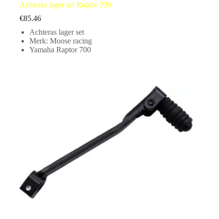
Achteras lager set Raptor 700
€
85.46
Achteras lager set
Merk: Moose racing
Yamaha Raptor 700