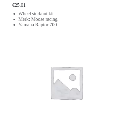
€
25.01
Wheel stud/nut kit
Merk: Moose racing
Yamaha Raptor 700