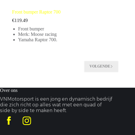
Front bumper Raptor 700
€
119.49
Front bumper
Merk: Moose racing
Yamaha Raptor 700.
VOLGENDE
Over ons
VNMotorsport is een jong en dynamisch bedrijf
die zich richt op alles wat met een quad of
side by side te maken heeft.