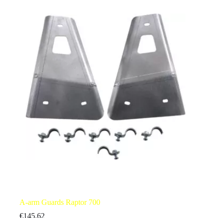
A-arm Guards Raptor 700
€
145.62