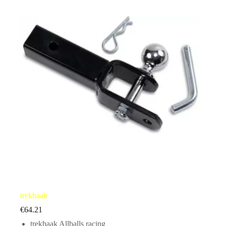
trekhaak
€
64.21
trekhaak Allballs racing