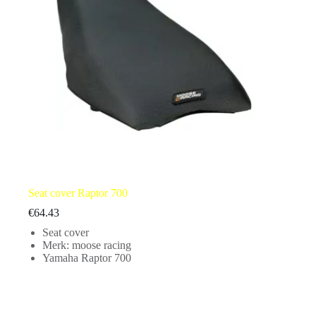
Seat cover Raptor 700
€
64.43
Seat cover
Merk: moose racing
Yamaha Raptor 700