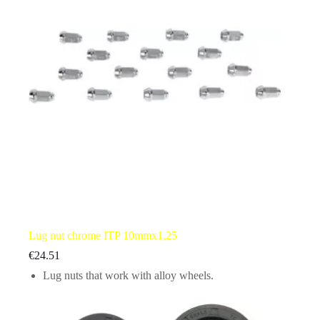
Lug nut chrome ITP 10mmx1,25
€
24.51
Lug nuts that work with alloy wheels.