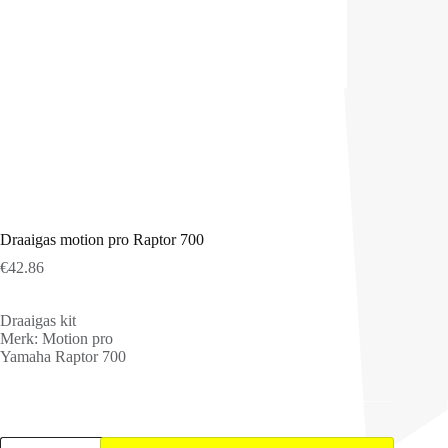
Draaigas motion pro Raptor 700
€
42.86
Draaigas kit
Merk: Motion pro
Yamaha Raptor 700
Draaigas