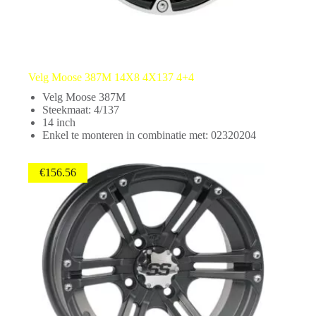
Velg Moose 387M 14X8 4X137 4+4
Velg Moose 387M
Steekmaat: 4/137
14 inch
Enkel te monteren in combinatie met: 02320204
€
156.56