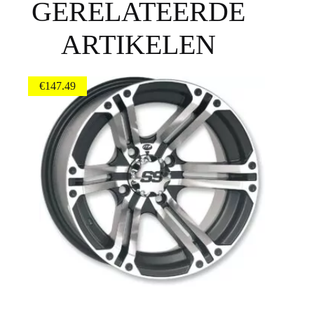
GERELATEERDE
ARTIKELEN
€
147.49