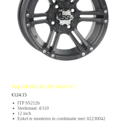
Velg ITP SS212b 12X7 4/110 5+2
€
124.15
ITP SS212b
Steekmaat: 4/110
12 inch
Enkel te monteren in combinatie met: 02230042