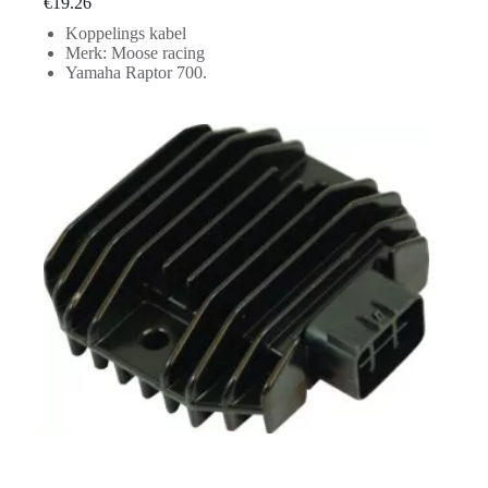
€
19.26
Koppelings kabel
Merk: Moose racing
Yamaha Raptor 700.