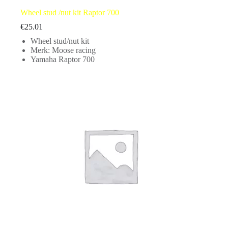
Wheel stud /nut kit Raptor 700
€
25.01
Wheel stud/nut kit
Merk: Moose racing
Yamaha Raptor 700