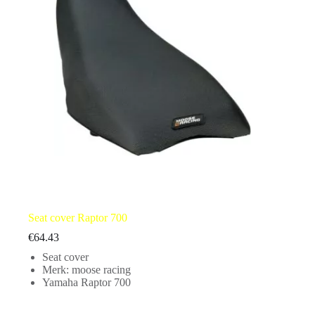
Seat cover Raptor 700
€
64.43
Seat cover
Merk: moose racing
Yamaha Raptor 700