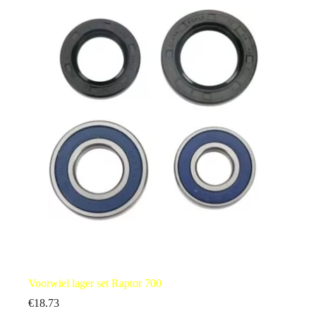
Voorwiel lager set Raptor 700
€
18.73