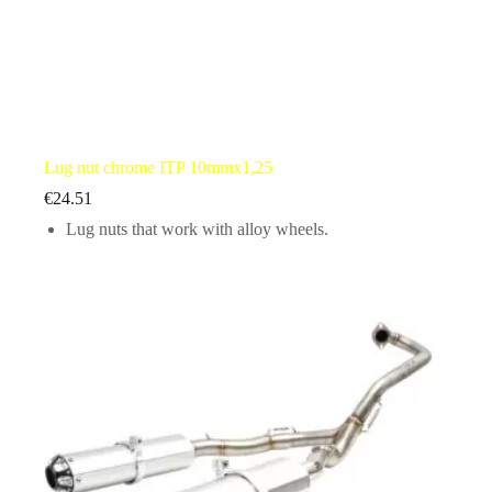
Lug nut chrome ITP 10mmx1,25
€
24.51
Lug nuts that work with alloy wheels.