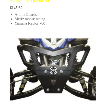
A-arm Guards Raptor 700
€
145.62
A-arm Guards
Merk: moose racing
Yamaha Raptor 700