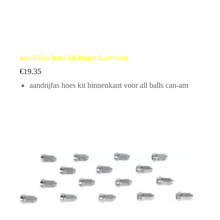
aandrijfas hoes kit binnenkant voor
€
19.35
aandrijfas hoes kit binnenkant voor all balls can-am