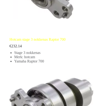
Hotcam stage 3 nokkenas Raptor 700
€
232.14
Stage 3 nokkenas
Merk: hotcam
Yamaha Raptor 700