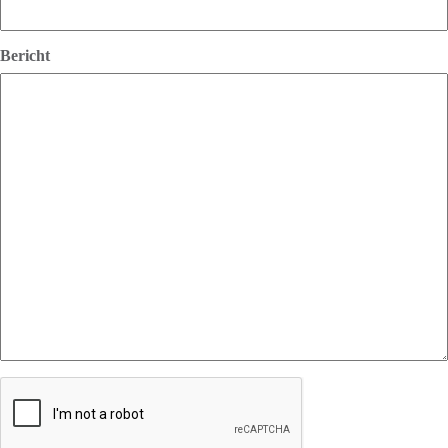
Bericht
CAPTCHA