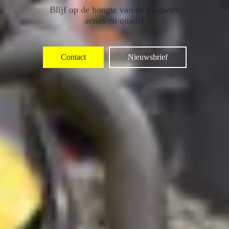
Blijf op de hoogte van de nieuwste
acties en quads!
Contact
Nieuwsbrief