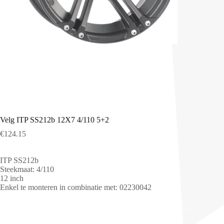
Velg ITP SS212b 12X7 4/110 5+2
€
124.15
ITP SS212b
Steekmaat: 4/110
12 inch
Enkel te monteren in combinatie met: 02230042