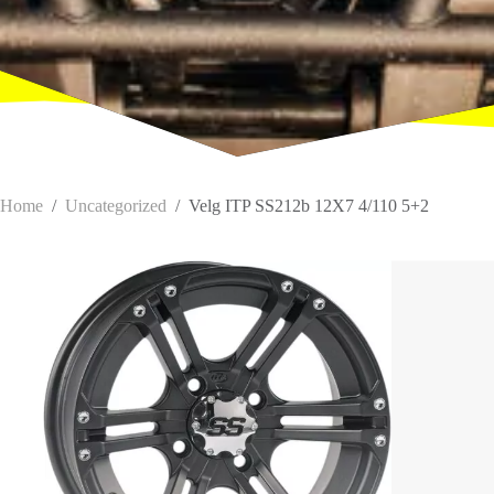
Home
/
Uncategorized
/
Velg ITP SS212b 12X7 4/110 5+2