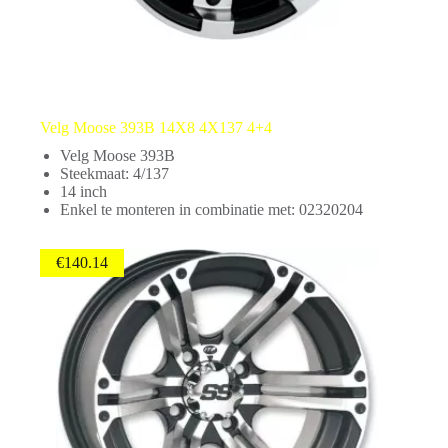
Velg Moose 393B 14X8 4X137 4+4
Velg Moose 393B
Steekmaat: 4/137
14 inch
Enkel te monteren in combinatie met: 02320204
€
140.14