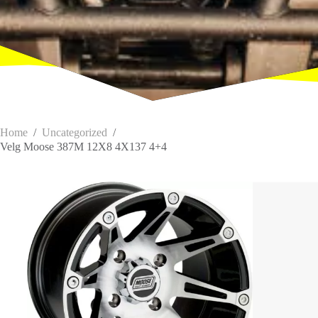
Home
/
Uncategorized
/
Velg Moose 387M 12X8 4X137 4+4