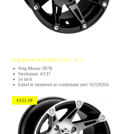
Velg Moose 387B 14X7 4X137 4+3
Velg Moose 387B
Steekmaat: 4/137
14 inch
Enkel te monteren in combinatie met: 02320204
€
151.19