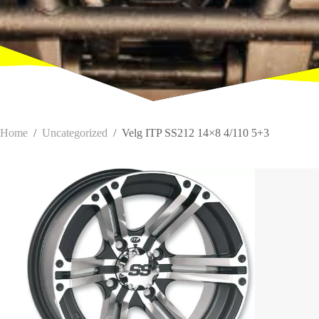
Home
/
Uncategorized
/
Velg ITP SS212 14×8 4/110 5+3