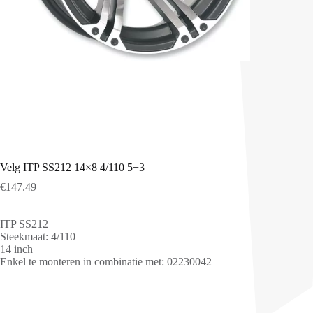
Velg ITP SS212 14×8 4/110 5+3
€
147.49
ITP SS212
Steekmaat: 4/110
14 inch
Enkel te monteren in combinatie met: 02230042