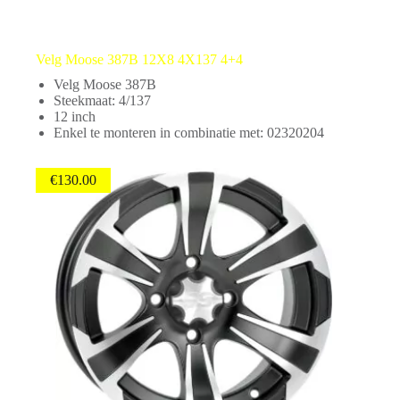
Velg Moose 387B 12X8 4X137 4+4
Velg Moose 387B
Steekmaat: 4/137
12 inch
Enkel te monteren in combinatie met: 02320204
€
130.00