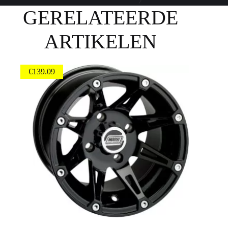
GERELATEERDE
ARTIKELEN
€
139.09