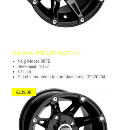
Velg Moose 387B 12X7 4X137 4+3
Velg Moose 387B
Steekmaat: 4/137
12 inch
Enkel te monteren in combinatie met: 02320204
€
139.09