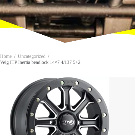
Home
/
Uncategorized
/
Velg ITP Inertia beadlock 14×7 4/137 5+2