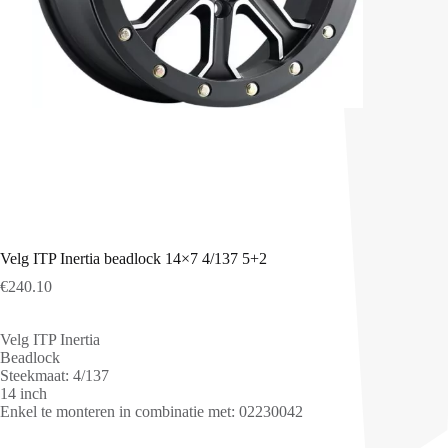
Velg ITP Inertia beadlock 14×7 4/137 5+2
€
240.10
Velg ITP Inertia
Beadlock
Steekmaat: 4/137
14 inch
Enkel te monteren in combinatie met: 02230042