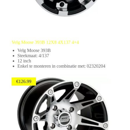
Velg Moose 393B 12X8 4X137 4+4
Velg Moose 393B
Steekmaat: 4/137
12 inch
Enkel te monteren in combinatie met: 02320204
€
126.99