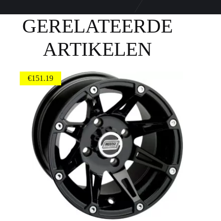
GERELATEERDE
ARTIKELEN
€
151.19