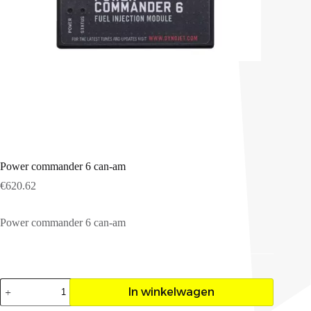
Power commander 6 can-am
€
620.62
Power commander 6 can-am
Power
In winkelwagen
commander
6