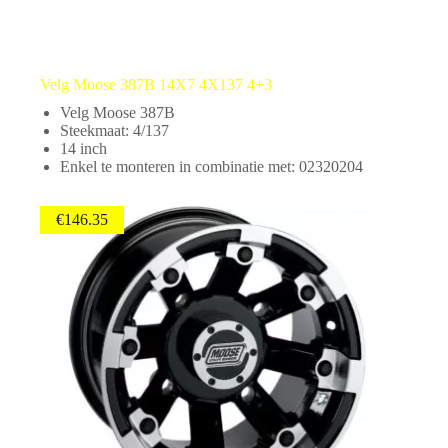
Velg Moose 387B 14X7 4X137 4+3
Velg Moose 387B
Steekmaat: 4/137
14 inch
Enkel te monteren in combinatie met: 02320204
€
146.35