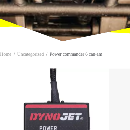
Home
/
Uncategorized
/
Power commander 6 can-am