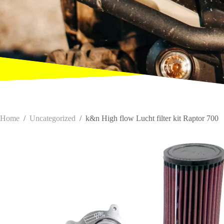
Home
/
Uncategorized
/
k&n High flow Lucht filter kit Raptor 700