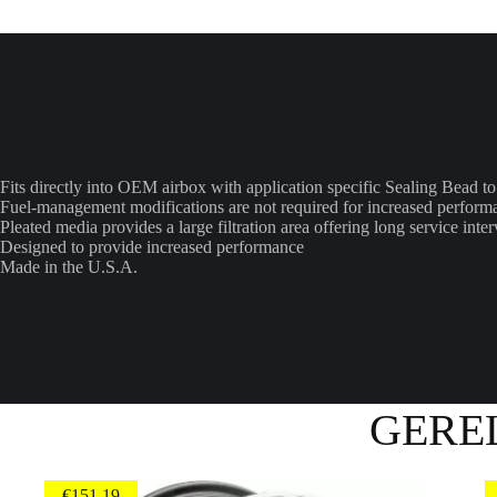
Fits directly into OEM airbox with application specific Sealing Bead to 
Fuel-management modifications are not required for increased perform
Pleated media provides a large filtration area offering long service inter
Designed to provide increased performance
Made in the U.S.A.
GERE
€
151.19