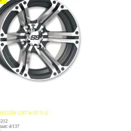
 SS212M 12X7 4/137 5+2
S212
aat: 4/137