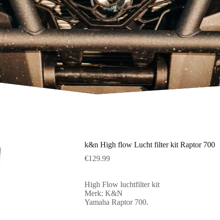
k&n High flow Lucht filter kit Raptor 700
€
129.99
High Flow luchtfilter kit
Merk: K&N
Yamaha Raptor 700.