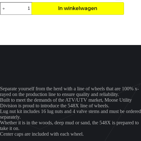
Velg
In winkelwagen
Moose
545MO
15X7
4/137
aantal
Separate yourself from the herd with a line of wheels that are 100% x-
rayed on the production line to ensure quality and reliability.
Built to meet the demands of the ATV/UTV market, Moose Utility
Division is proud to introduce the 548X line of wheels.
Lug nut kit includes 16 lug nuts and 4 valve stems and must be ordered
separately.
Whether it is in the woods, deep mud or sand, the 548X is prepared to
take it on.
Center caps are included with each wheel.