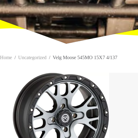
Home
/
Uncategorized
/
Velg Moose 545MO 15X7 4/137