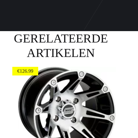
GERELATEERDE
ARTIKELEN
€
126.99