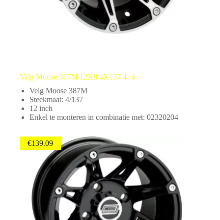
Velg Moose 387M 12X8 4X137 4+4
Velg Moose 387M
Steekmaat: 4/137
12 inch
Enkel te monteren in combinatie met: 02320204
€
139.09