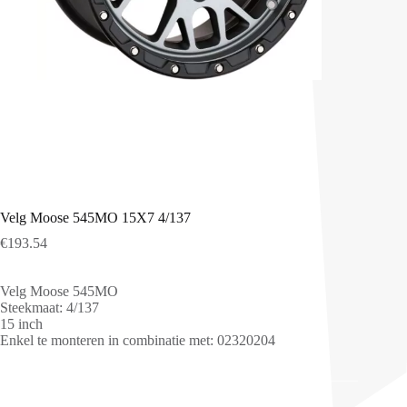
Velg Moose 545MO 15X7 4/137
€
193.54
Velg Moose 545MO
Steekmaat: 4/137
15 inch
Enkel te monteren in combinatie met: 02320204