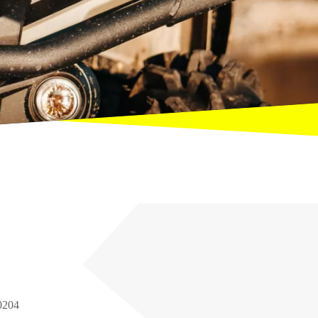
20204