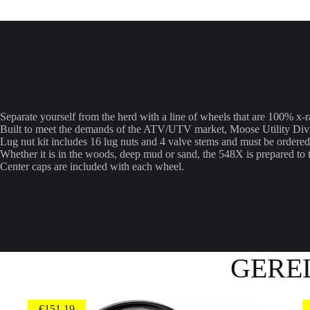
Separate yourself from the herd with a line of wheels that are 100% x-ra
Built to meet the demands of the ATV/UTV market, Moose Utility Divis
Lug nut kit includes 16 lug nuts and 4 valve stems and must be ordered
Whether it is in the woods, deep mud or sand, the 548X is prepared to t
Center caps are included with each wheel.
GERE
€
151.19