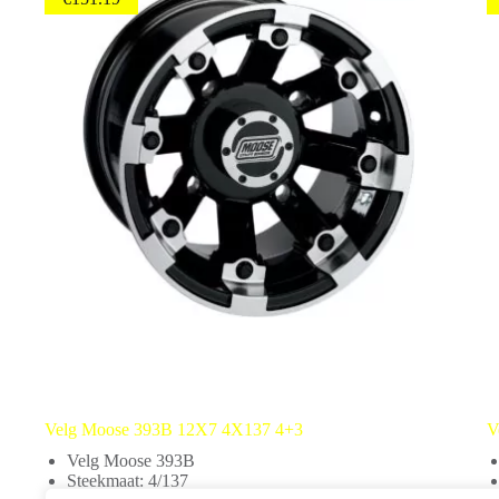
Velg Moose 393B 12X7 4X137 4+3
V
Velg Moose 393B
Steekmaat: 4/137