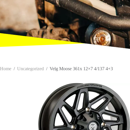
Home
/
Uncategorized
/
Velg Moose 361x 12×7 4/137 4+3