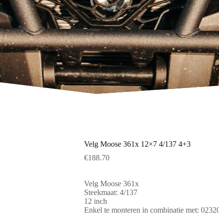
Velg Moose 361x 12×7 4/137 4+3
€
188.70
Velg Moose 361x
Steekmaat: 4/137
12 inch
Enkel te monteren in combinatie met: 023