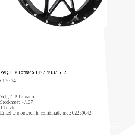
Velg ITP Tornado 14×7 4/137 5+2
€
170.54
Velg ITP Tornado
Steekmaat: 4/137
14 inch
Enkel te monteren in combinatie met: 02230042