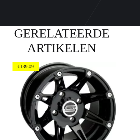
GERELATEERDE
ARTIKELEN
€
139.09