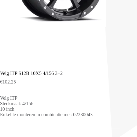
Velg ITP S12B 10X5 4/156 3+2
€
102.25
Velg ITP
Steekmaat: 4/156
10 inch
Enkel te monteren in combinatie met: 02230043