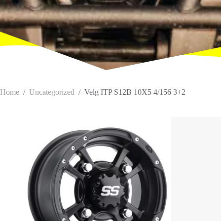
Home
/
Uncategorized
/
Velg ITP S12B 10X5 4/156 3+2