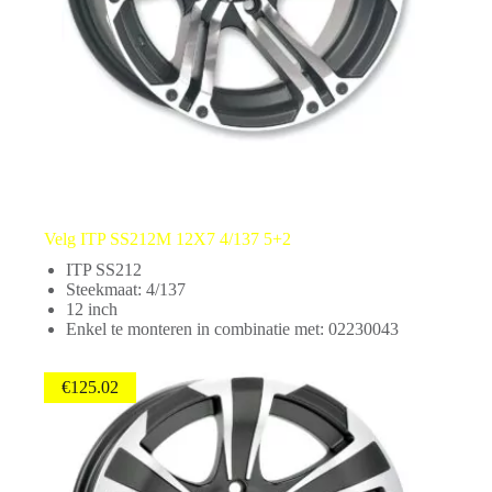
Velg ITP SS212M 12X7 4/137 5+2
ITP SS212
Steekmaat: 4/137
12 inch
Enkel te monteren in combinatie met: 02230043
€
125.02