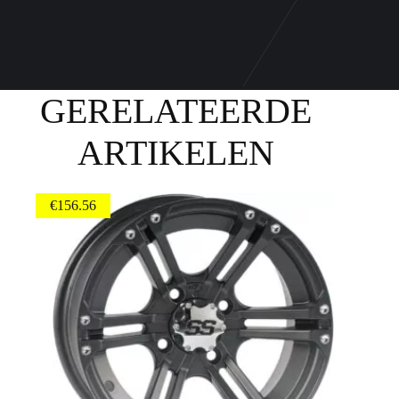
GERELATEERDE
ARTIKELEN
€
156.56