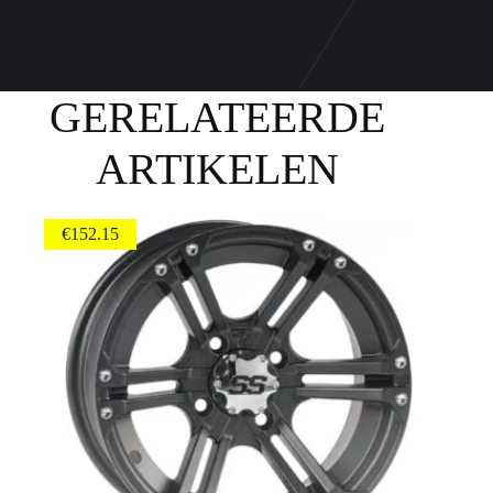
GERELATEERDE
ARTIKELEN
€
152.15