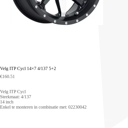
Velg ITP Cycl 14×7 4/137 5+2
€
160.51
Velg ITP Cycl
Steekmaat: 4/137
14 inch
Enkel te monteren in combinatie met: 02230042