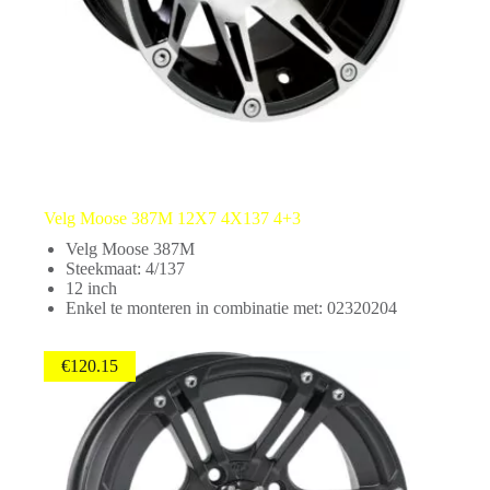
Velg Moose 387M 12X7 4X137 4+3
Velg Moose 387M
Steekmaat: 4/137
12 inch
Enkel te monteren in combinatie met: 02320204
€
120.15