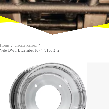
Home
/
Uncategorized
/
Velg DWT Blue label 10×4 4/156 2+2