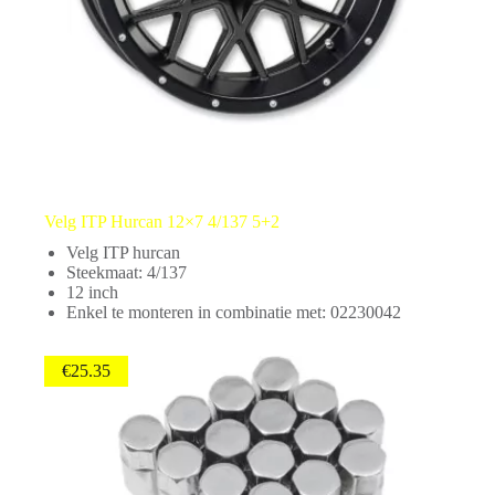
Velg ITP Hurcan 12×7 4/137 5+2
Velg ITP hurcan
Steekmaat: 4/137
12 inch
Enkel te monteren in combinatie met: 02230042
€
25.35