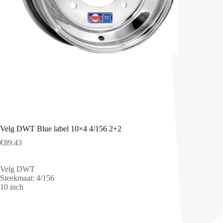
Velg DWT Blue label 10×4 4/156 2+2
€
89.43
Velg DWT
Steekmaat: 4/156
10 inch