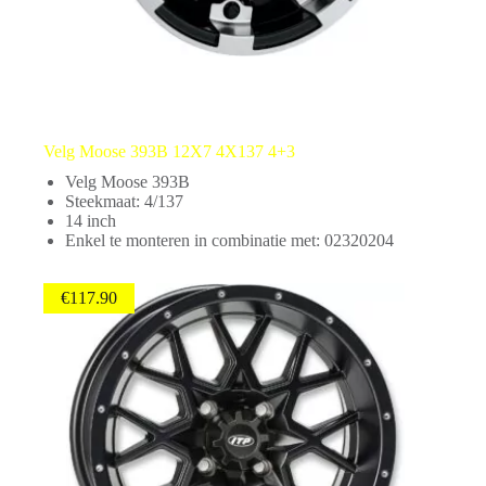
Velg Moose 393B 12X7 4X137 4+3
Velg Moose 393B
Steekmaat: 4/137
14 inch
Enkel te monteren in combinatie met: 02320204
€
117.90