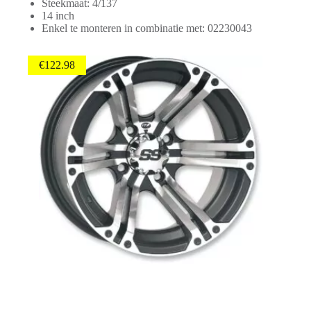
Steekmaat: 4/137
14 inch
Enkel te monteren in combinatie met: 02230043
€
122.98