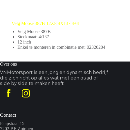
Velg Moose 387B 12X8 4X137 4+4
Velg Moose 387B
Steekmaat: 4/137
12 inch
Enkel te monteren in combinatie met: 02320204
Over ons
VNMotorsport is een jong en dynamisch bedrijf
die zich richt op alles wat met een quad of
side by side te maken heeft.
Contact
Paapstraat 15
7202 BE Zutphen