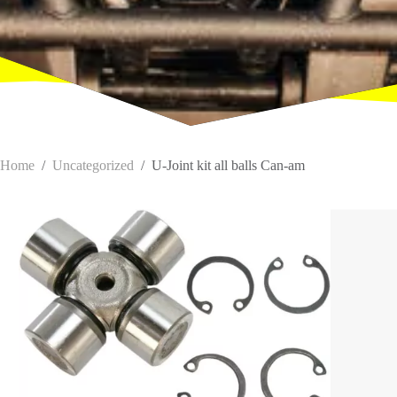
Home
/
Uncategorized
/
U-Joint kit all balls Can-am