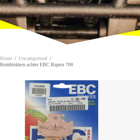
Home
/
Uncategorized
/
Remblokken achter EBC Raptor 700