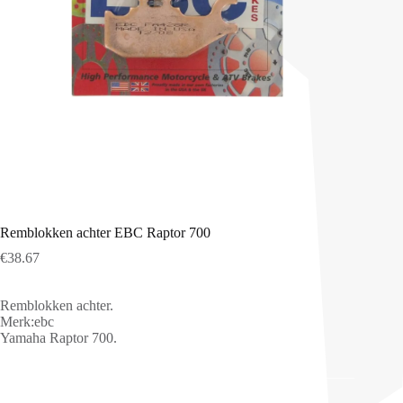
Remblokken achter EBC Raptor 700
€
38.67
Remblokken achter.
Merk:ebc
Yamaha Raptor 700.