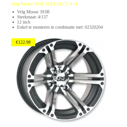
Velg Moose 393B 12X8 4X137 4+4
Velg Moose 393B
Steekmaat: 4/137
12 inch
Enkel te monteren in combinatie met: 02320204
€
122.98