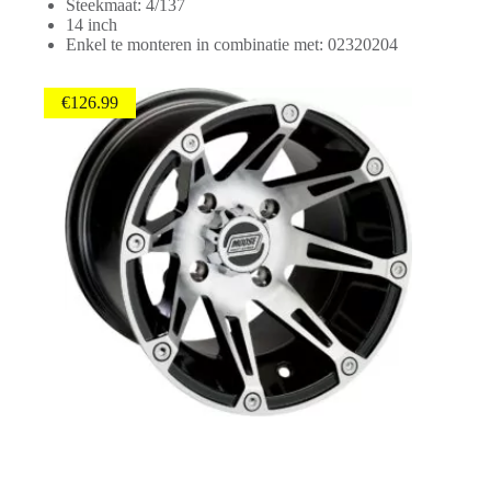
Steekmaat: 4/137
14 inch
Enkel te monteren in combinatie met: 02320204
€
126.99