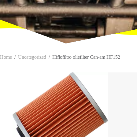
Home
/
Uncategorized
/
Hiflofiltro oliefilter Can-am HF152