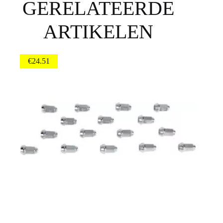
GERELATEERDE
ARTIKELEN
€
24.51