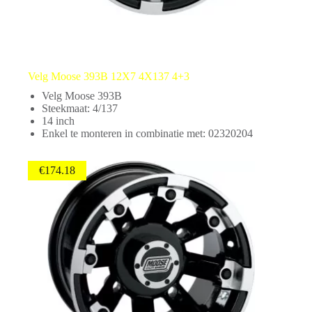
Velg Moose 393B 12X7 4X137 4+3
Velg Moose 393B
Steekmaat: 4/137
14 inch
Enkel te monteren in combinatie met: 02320204
€
174.18