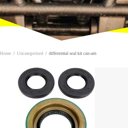
Home
/
Uncategorized
/
differential seal kit can-am