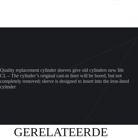
700
aantal
Quality replacement cylinder sleeves give old cylinders new life
CL – The cylinder’s original cast-in liner will be bored, but not
completely removed; sleeve is designed to insert into the iron-lined
cylinder
GERELATEERDE