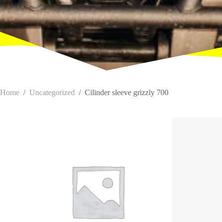
Home
/
Uncategorized
/
Cilinder sleeve grizzly 700