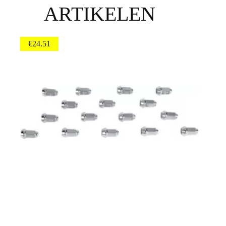
ARTIKELEN
€
24.51