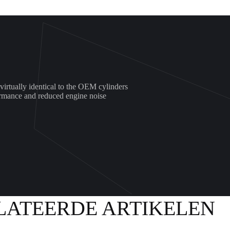
 virtually identical to the OEM cylinders
formance and reduced engine noise
LATEERDE ARTIKELEN