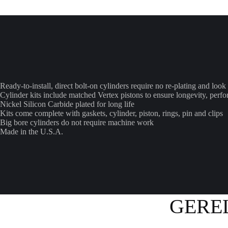
Ready-to-install, direct bolt-on cylinders require no re-plating and look
Cylinder kits include matched Vertex pistons to ensure longevity, per
Nickel Silicon Carbide plated for long life
Kits come complete with gaskets, cylinder, piston, rings, pin and clips
Big bore cylinders do not require machine work
Made in the U.S.A.
GERE