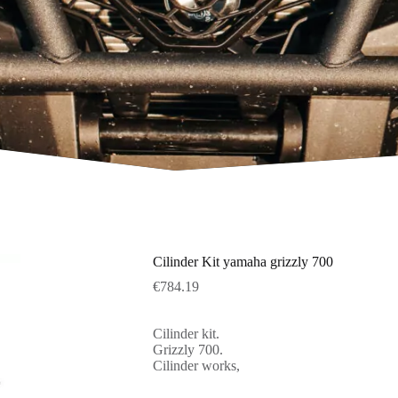
Cilinder Kit yamaha grizzly 700
€
784.19
Cilinder kit.
Grizzly 700.
Cilinder works,