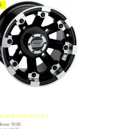
5
se 393B 12X8 4X137 4+4
Moose 393B