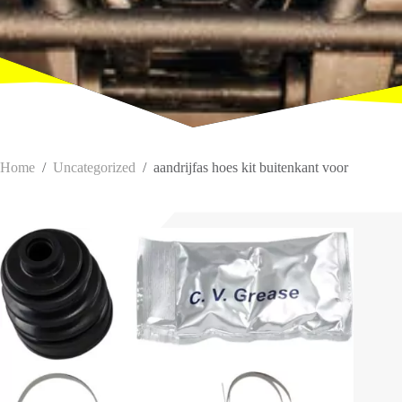
Home
/
Uncategorized
/
aandrijfas hoes kit buitenkant voor