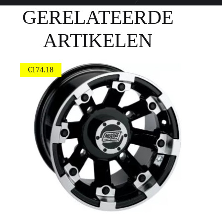
GERELATEERDE
ARTIKELEN
€
174.18