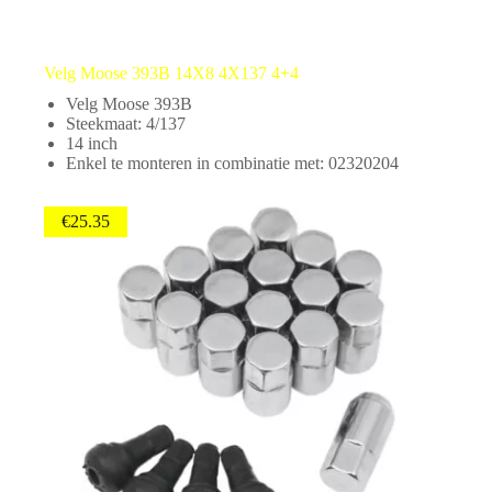
Velg Moose 393B 14X8 4X137 4+4
Velg Moose 393B
Steekmaat: 4/137
14 inch
Enkel te monteren in combinatie met: 02320204
€
25.35