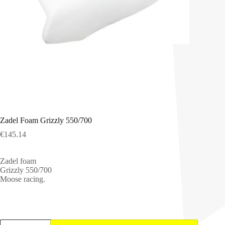
Zadel Foam Grizzly 550/700
€
145.14
Zadel foam
Grizzly 550/700
Moose racing.
Zadel