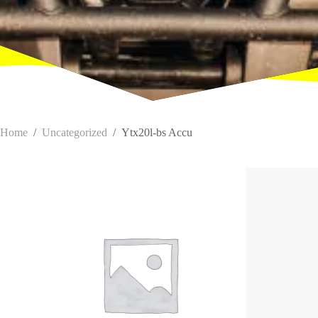
Home
/
Uncategorized
/
Ytx20l-bs Accu