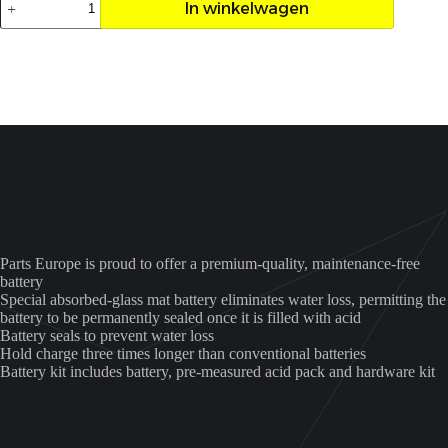
In winkelwagen
bs
Accu
aantal
Parts Europe is proud to offer a premium-quality, maintenance-free
battery
Special absorbed-glass mat battery eliminates water loss, permitting the
battery to be permanently sealed once it is filled with acid
Battery seals to prevent water loss
Hold charge three times longer than conventional batteries
Battery kit includes battery, pre-measured acid pack and hardware kit