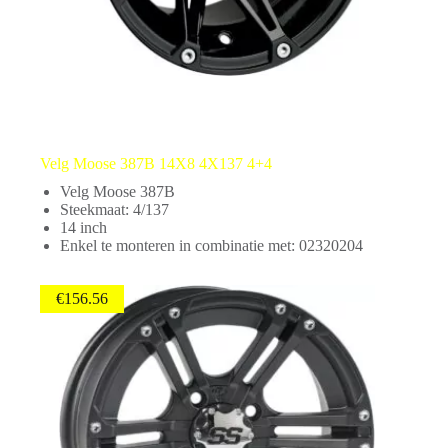
Velg Moose 387B 14X8 4X137 4+4
Velg Moose 387B
Steekmaat: 4/137
14 inch
Enkel te monteren in combinatie met: 02320204
€
156.56