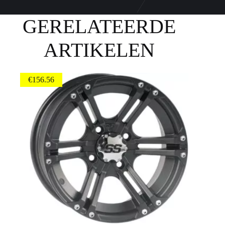
GERELATEERDE
ARTIKELEN
€
156.56