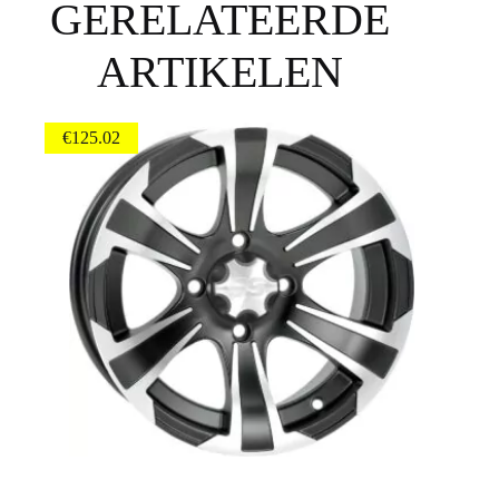
GERELATEERDE
ARTIKELEN
€
125.02