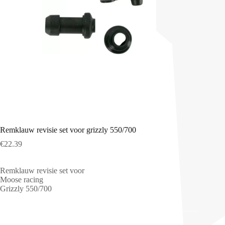
Remklauw revisie set voor grizzly 550/700
€
22.39
Remklauw revisie set voor
Moose racing
Grizzly 550/700