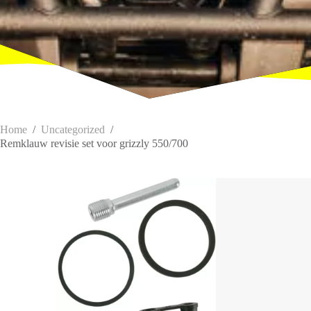
Home
/
Uncategorized
/
Remklauw revisie set voor grizzly 550/700