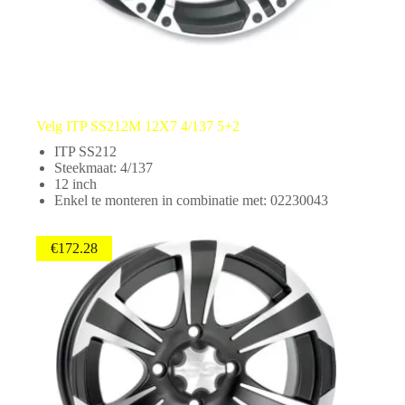
Velg ITP SS212M 12X7 4/137 5+2
ITP SS212
Steekmaat: 4/137
12 inch
Enkel te monteren in combinatie met: 02230043
€
172.28