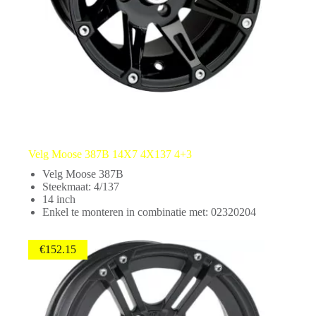
Velg Moose 387B 14X7 4X137 4+3
Velg Moose 387B
Steekmaat: 4/137
14 inch
Enkel te monteren in combinatie met: 02320204
€
152.15