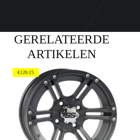
GERELATEERDE
ARTIKELEN
€
120.15