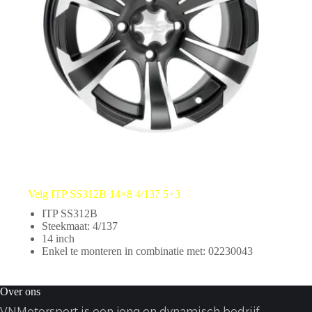
Velg ITP SS312B 14×8 4/137 5+3
ITP SS312B
Steekmaat: 4/137
14 inch
Enkel te monteren in combinatie met: 02230043
Over ons
VNMotorsport is een jong en dynamisch bedrijf