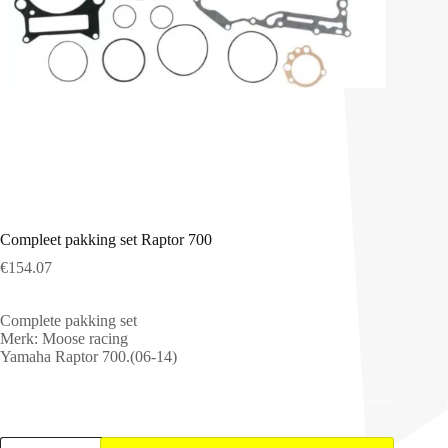
Compleet pakking set Raptor 700
€
154.07
Complete pakking set
Merk: Moose racing
Yamaha Raptor 700.(06-14)
Compleet