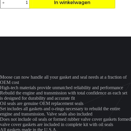
In winkelwagen
pakking
set
Raptor
700
aantal
Moose can now handle all your gasket and seal needs at a fraction of
OEM cost
High-tech materials provide unmatched reliability and performance
Rebuild the engine and transmission with total confidence as each set
is designed for durability and accurate fit
Oil seals are genuine OEM replacement seals
Set includes all gaskets and o-rings necessary to rebuild the entire
engine and transmission. Valve seals also included
Does not include oil seals or formed rubber valve cover gaskets formed
valve cover gaskets are included in complete kit with oil seals
All gaskets made in the U.S.A.