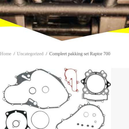
Home
/
Uncategorized
/
Compleet pakking set Raptor 700