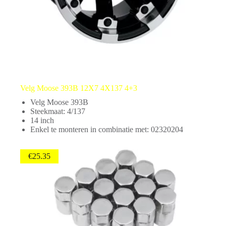
Velg Moose 393B 12X7 4X137 4+3
Velg Moose 393B
Steekmaat: 4/137
14 inch
Enkel te monteren in combinatie met: 02320204
€
25.35