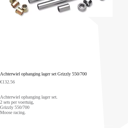
Achterwiel ophanging lager set Grizzly 550/700
€
132.56
Achterwiel ophanging lager set.
2 sets per voertuig,
Grizzly 550/700
Moose racing.