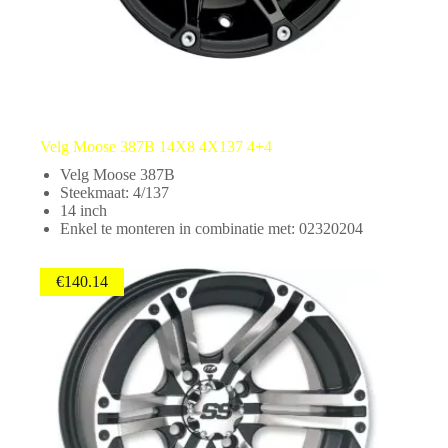
Velg Moose 387B 14X8 4X137 4+4
Velg Moose 387B
Steekmaat: 4/137
14 inch
Enkel te monteren in combinatie met: 02320204
€
140.14