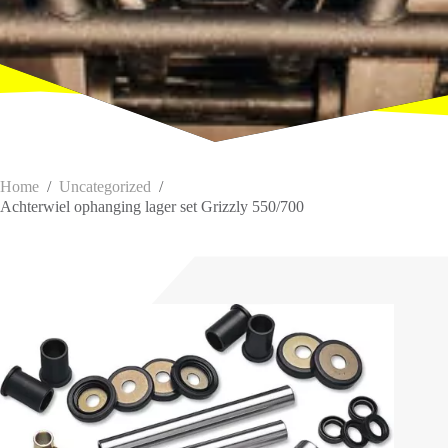
Home
/
Uncategorized
/
Achterwiel ophanging lager set Grizzly 550/700