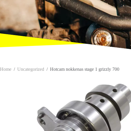
Home
/
Uncategorized
/
Hotcam nokkenas stage 1 grizzly 700