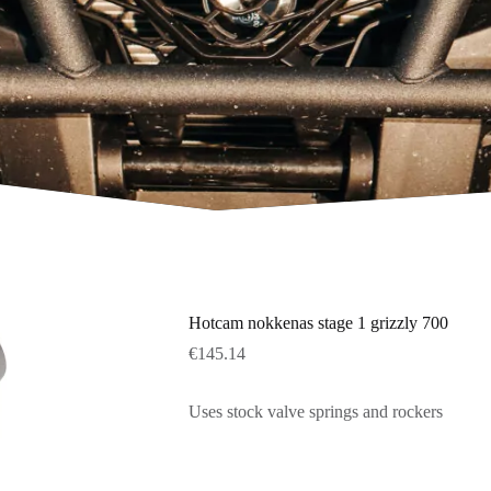
Hotcam nokkenas stage 1 grizzly 700
€
145.14
Uses stock valve springs and rockers