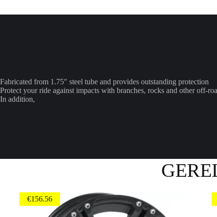
Fabricated from 1.75″ steel tube and provides outstanding protection
Protect your ride against impacts with branches, rocks and other off-ro
In addition,
GERE
€
156.56