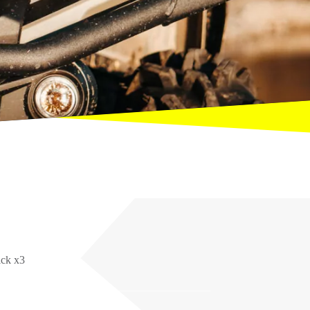
ick x3