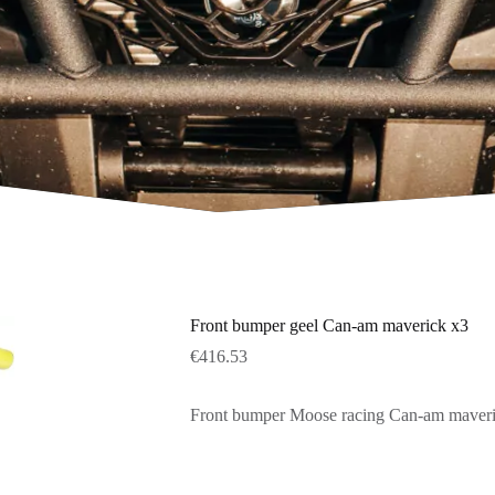
Front bumper geel Can-am maverick x3
€
416.53
Front bumper Moose racing Can-am maver