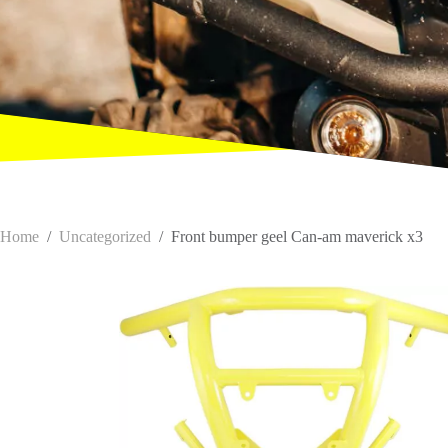
Home
/
Uncategorized
/
Front bumper geel Can-am maverick x3